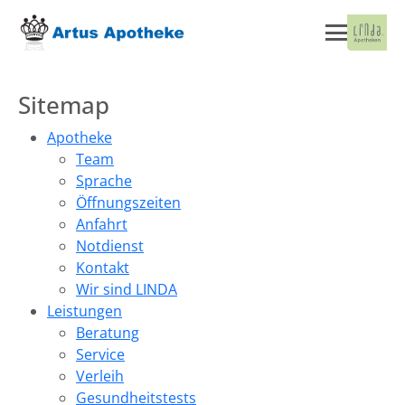
Sitemap
Apotheke
Team
Sprache
Öffnungszeiten
Anfahrt
Notdienst
Kontakt
Wir sind LINDA
Leistungen
Beratung
Service
Verleih
Gesundheitstests