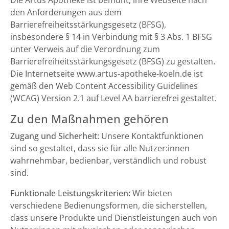
Die Artus Apotheke ist bemüht, ihre Webseite nach
den Anforderungen aus dem
Barrierefreiheitsstärkungsgesetz (BFSG),
insbesondere § 14 in Verbindung mit § 3 Abs. 1 BFSG
unter Verweis auf die Verordnung zum
Barrierefreiheitsstärkungsgesetz (BFSG) zu gestalten.
Die Internetseite www.artus-apotheke-koeln.de ist
gemäß den Web Content Accessibility Guidelines
(WCAG) Version 2.1 auf Level AA barrierefrei gestaltet.
Zu den Maßnahmen gehören
Zugang und Sicherheit:
Unsere Kontaktfunktionen
sind so gestaltet, dass sie für alle Nutzer:innen
wahrnehmbar, bedienbar, verständlich und robust
sind.
Funktionale Leistungskriterien:
Wir bieten
verschiedene Bedienungsformen, die sicherstellen,
dass unsere Produkte und Dienstleistungen auch von