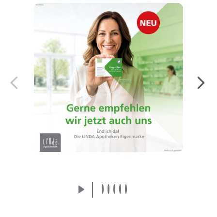
Endlich da! Die LINDA Eigenmarke:
Arzneimittel von der Apothekenmarke, der
Sie vertrauen.
Mehr erfahren