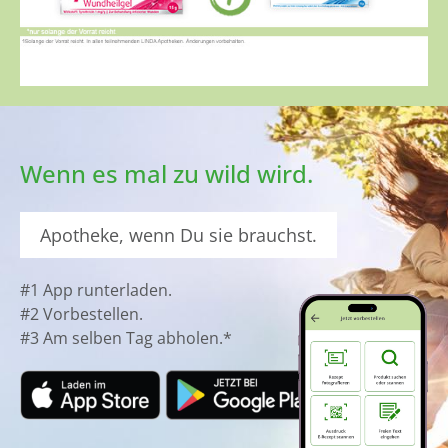
Wenn es mal zu wild wird.
Apotheke, wenn Du sie brauchst.
#1 App runterladen.
#2 Vorbestellen.
#3 Am selben Tag abholen.*