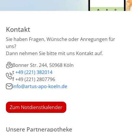
Kontakt
Sie haben Fragen, Wünsche oder Anregungen für
uns?
Dann nehmen Sie bitte mit uns Kontakt auf.
Bonner Str. 244, 50968 Köln
t
+49 (221) 382014
f
+49 (221) 2807796
info@artus-apo-koeln.de
Zum Notdienstkalender
Unsere Partnerapotheke