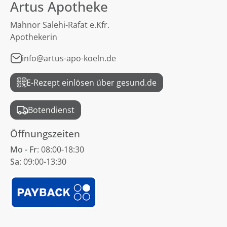
Artus Apotheke
Mahnor Salehi-Rafat e.Kfr.
Apothekerin
info@artus-apo-koeln.de
E-Rezept einlösen über gesund.de
Botendienst
Öffnungszeiten
Mo - Fr
: 08:00-18:30
Sa
: 09:00-13:30