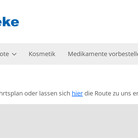
ote
Kosmetik
Medikamente vorbestell
hrtsplan oder lassen sich
hier
die Route zu uns er