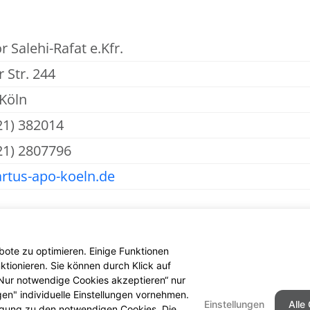
 Salehi-Rafat e.Kfr.
 Str. 244
Köln
21) 382014
21) 2807796
rtus-apo-koeln.de
ote zu optimieren. Einige Funktionen
tionieren. Sie können durch Klick auf
 „Nur notwendige Cookies akzeptieren“ nur
gen" individuelle Einstellungen vornehmen.
Einstellungen
Alle
ligung zu den notwendigen Cookies. Die