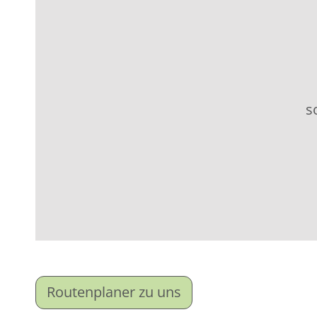
s
Routenplaner zu uns