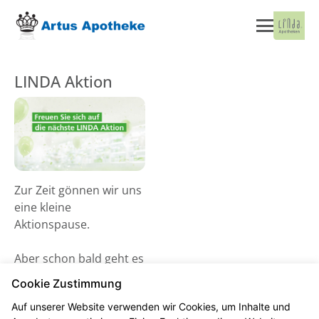
LINDA Aktion
Zur Zeit gönnen wir uns
eine kleine
Aktionspause.
Aber schon bald geht es
wieder los! Schauen Sie
Cookie Zustimmung
gerne ab dem 02. Juni
Auf unserer Website verwenden wir Cookies, um Inhalte und
2026 vorbei und